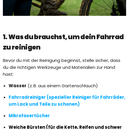
1. Was du brauchst, um dein Fahrrad
zu reinigen
Bevor du mit der Reinigung beginnst, stelle sicher, dass
du die richtigen Werkzeuge und Materialien zur Hand
hast:
Wasser
(z. B. aus einem Gartenschlauch)
Fahrradreiniger (spezieller Reiniger für Fahrräder,
um Lack und Teile zu schonen)
Mikrofasertücher
Weiche Bürsten (für die Kette, Reifen und schwer