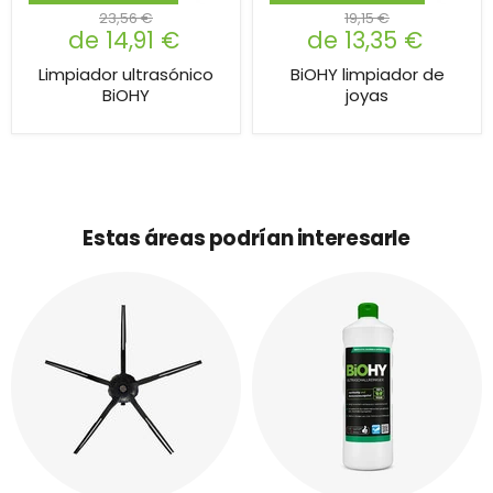
23,56 €
19,15 €
de
14,91 €
de
13,35 €
Limpiador ultrasónico
BiOHY limpiador de
BiOHY
joyas
Estas áreas podrían interesarle