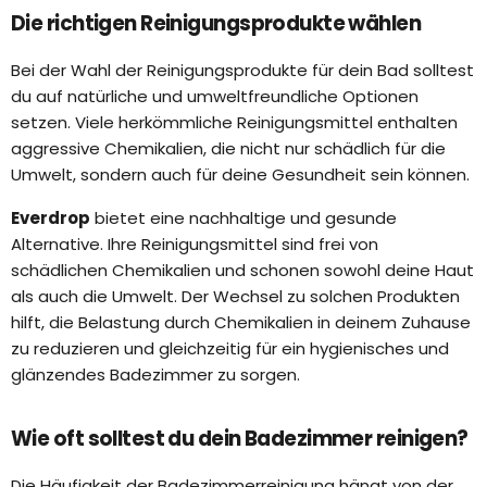
Die richtigen Reinigungsprodukte wählen
Bei der Wahl der Reinigungsprodukte für dein Bad solltest
du auf natürliche und umweltfreundliche Optionen
setzen. Viele herkömmliche Reinigungsmittel enthalten
aggressive Chemikalien, die nicht nur schädlich für die
Umwelt, sondern auch für deine Gesundheit sein können.
Everdrop
bietet eine nachhaltige und gesunde
Alternative. Ihre Reinigungsmittel sind frei von
schädlichen Chemikalien und schonen sowohl deine Haut
als auch die Umwelt. Der Wechsel zu solchen Produkten
hilft, die Belastung durch Chemikalien in deinem Zuhause
zu reduzieren und gleichzeitig für ein hygienisches und
glänzendes Badezimmer zu sorgen.
Wie oft solltest du dein Badezimmer reinigen?
Die Häufigkeit der Badezimmerreinigung hängt von der