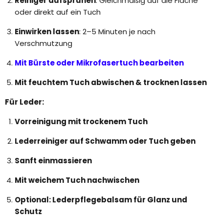
Reiniger aufsprühen
: Gleichmäßig auf die Fläche
oder direkt auf ein Tuch
Einwirken lassen
: 2–5 Minuten je nach
Verschmutzung
Mit Bürste oder Mikrofasertuch bearbeiten
Mit feuchtem Tuch abwischen & trocknen lassen
Für Leder:
Vorreinigung mit trockenem Tuch
Lederreiniger auf Schwamm oder Tuch geben
Sanft einmassieren
Mit weichem Tuch nachwischen
Optional: Lederpflegebalsam für Glanz und
Schutz