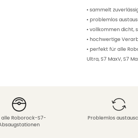
• sammelt zuverlässig
• problemlos austau
• vollkommen dicht, s
• hochwertige Verarb
• perfekt für alle R
Ultra, S7 MaxV, S7 Ma
 alle Roborock-S7-
Problemlos austaus
Absaugstationen