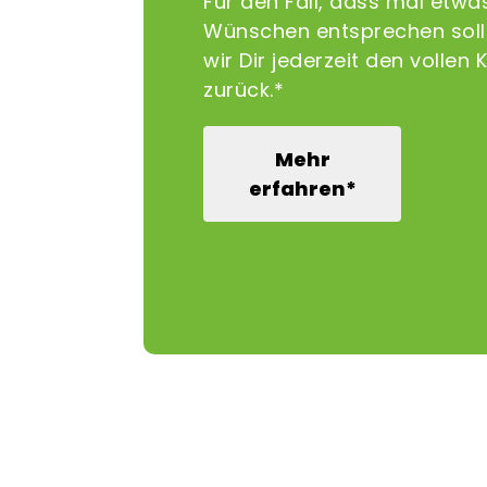
Für den Fall, dass mal etwa
Wünschen entsprechen sollt
wir Dir jederzeit den vollen 
zurück.*
Mehr
erfahren*