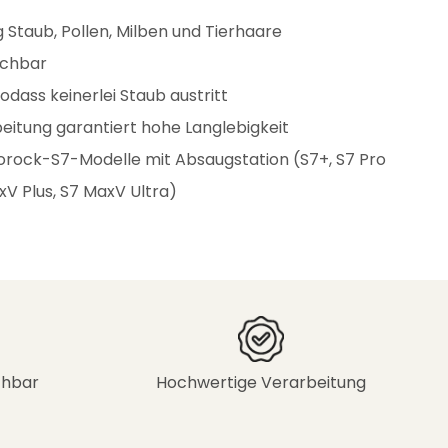
 Staub, Pollen, Milben und Tierhaare
schbar
odass keinerlei Staub austritt
eitung garantiert hohe Langlebigkeit
oborock-S7-Modelle mit Absaugstation (S7+, S7 Pro
xV Plus, S7 MaxV Ultra)
chbar
Hochwertige Verarbeitung