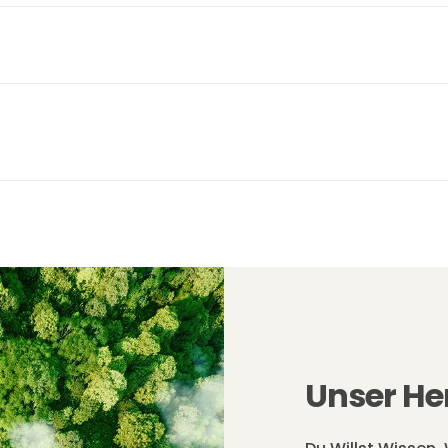
Unser He