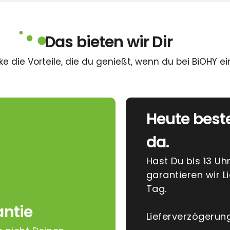
Das bieten wir Dir
e die Vorteile, die du genießt, wenn du bei BiOHY ei
Heute best
da.
Hast Du bis 13 Uh
garantieren wir 
Tag.
ntie
Lieferverzögerun