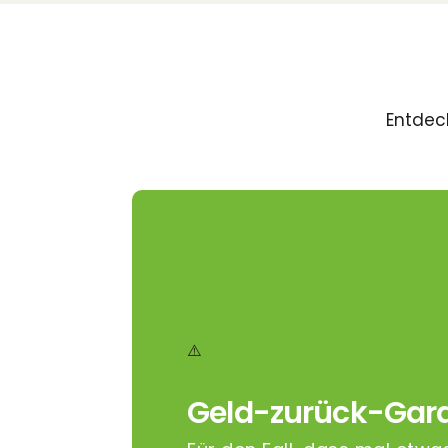
Entdeck
Geld-zurück-Gara