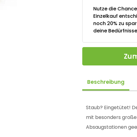
Nutze die Chanc
Einzelkauf entsch
noch 20% zu spar
deine Bedürfniss
Zum
Beschreibung
Staub? Eingetütet! D
mit besonders große
Absaugstationen gee