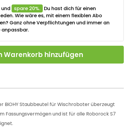
e und
spare 20%.
Du hast dich für einen
ieden. Wie wäre es, mit einem flexiblen Abo
en? Ganz ohne Verpflichtungen und immer an
e anpassbar.
 Warenkorb hinzufügen
er BiOHY Staubbeutel für Wischroboter überzeugt
m Fassungsvermögen und ist für alle Roborock S7
ignet.