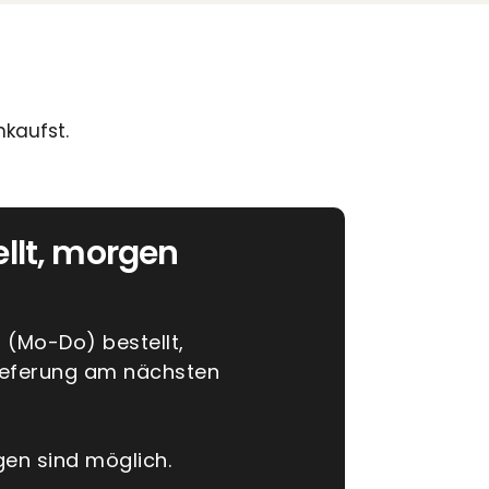
nkaufst.
ellt, morgen
r (Mo-Do) bestellt,
Lieferung am nächsten
gen sind möglich.