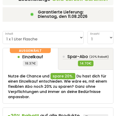
Garantierte Lieferung:
Dienstag, den
11.08.2026
Inhalt
Anzahl
Spar-Abo
Einzelkauf
(20% Rabatt)
18.37€
14.70€
Nutze die Chance und
spare 20%.
Du hast dich für
einen Einzelkauf entschieden. Wie wäre es, mit einem
flexiblen Abo noch 20% zu sparen? Ganz ohne
Verpflichtungen und immer an deine Bedürfnisse
anpassbar.
-20% Rabatt
auf alle Produkte