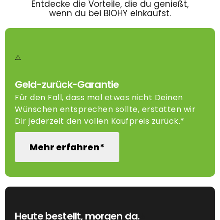
Entdecke die Vorteile, die du genießt,
wenn du bei BiOHY einkaufst.
Geld-zurück-Garantie
Für den Fall, dass mal etwas nicht Deinen
Wünschen entsprechen sollte, erstatten wir
Dir jederzeit den vollen Kaufpreis zurück.*
Mehr erfahren*
Heute bestellt, morgen da.