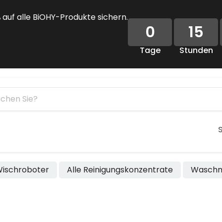
%
auf alle BiOHY-Produkte sichern.
0
15
Tage
Stunden
 Wischroboter
Alle Reinigungskonzentrate
Waschm