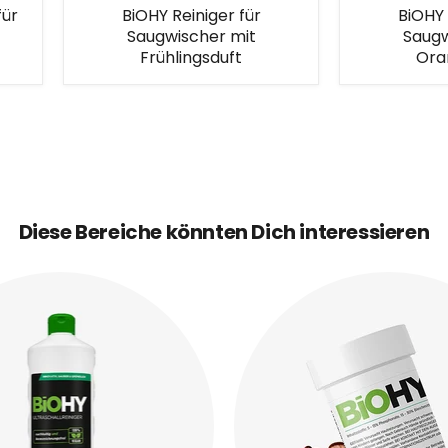
für
BiOHY Reiniger für
BiOHY 
Saugwischer mit
Saugw
Frühlingsduft
Ora
Diese Bereiche könnten Dich interessieren