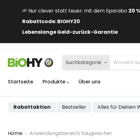
🌱 Nur clever statt teuer: mit dem Sparabo
20 
Rabattcode: BIOHY20
Lebenslange Geld-zurück-Garantie
Suchkategorie
Startseite
Produkte
Über uns
Rabattaktion
Bestseller
Alles für Deinen
Home
Anwendungsbereich Saugwischer