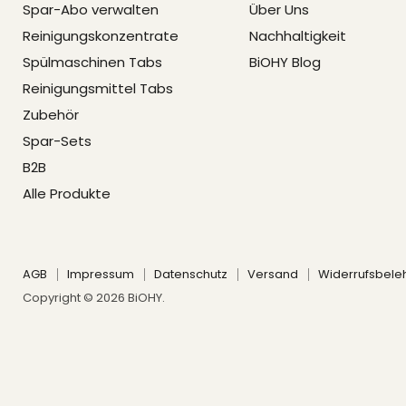
Spar-Abo verwalten
Über Uns
Reinigungskonzentrate
Nachhaltigkeit
Spülmaschinen Tabs
BiOHY Blog
Reinigungsmittel Tabs
Zubehör
Spar-Sets
B2B
Alle Produkte
AGB
Impressum
Datenschutz
Versand
Widerrufsbele
Copyright © 2026 BiOHY.