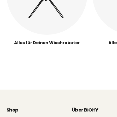
Alles für Deinen Wischroboter
All
Shop
Über BiOHY