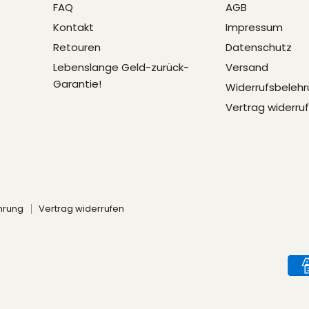
FAQ
AGB
Kontakt
Impressum
Retouren
Datenschutz
Lebenslange Geld-zurück-
Versand
Garantie!
Widerrufsbeleh
Vertrag widerru
hrung
Vertrag widerrufen